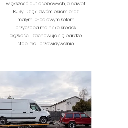
większość aut osobowych, a nawet
BUSy! Dzięki dwóm osiom oraz
małym 10-calowym kołom
przyczepa ma nisko środek
ciężkości i zachowuje się bardzo
stabilnie i przewidywalnie.