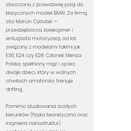
stworzona z prawdziwej pasji do
klasycznych modeli BMW. Za firmą
stoi Marcin Cybulski —
przedsiębiorca, kolekcjoner i
entuzjasta motoryzacji, od lat
związany z modelami takimi jak
E30, E24 czy E28. Członek Mensa
Polska, spełniony mąż i ojciec
dwójki dzieci, który w wolnych
chwilach amatorsko trenuje
drifting.
Pomimo studiowania ścisłych
kierunków (fizyka teoretyczna oraz
inżynieria nanostruktur)