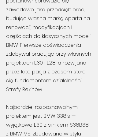
postanowił sprawdzić się
zawodowo jako przedsiębiorca,
budując własną markę opartą na
renowacji, modyfikacjach i
częściach do klasycznych modeli
BMW. Pierwsze doświadczenia
zdobywał pracując przy własnych
projektach E30 i E28, a rozwijana
przez lata pasja z czasem stała
się fundamentem działalności
Strefy Rekinów.
Najbardziej rozpoznawalnym
projektem jest BMW 338is —
wyjątkowe E30 z silnikiem S38B38
z BMW M5, zbudowane w stylu