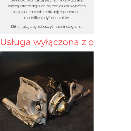
preloadu. Skontaktuj się z nami, aby uzyskać
więcej informacji. Poniżej znajdziesz wybrane
zdjęcia z naszych realizacji regeneracji i
modyfikacji dyferencjałów.
Kliknij
tutaj
aby zobaczyć nasz instagram.
Usługa wyłączona z oferty! Pr