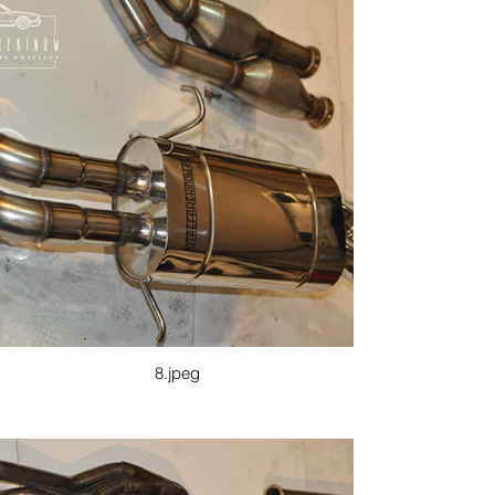
8.jpeg