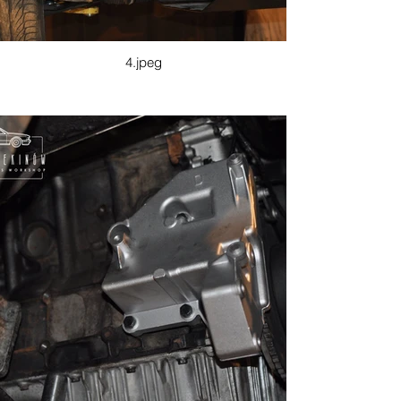
4.jpeg