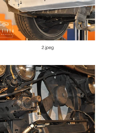
2.jpeg