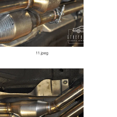
11.jpeg